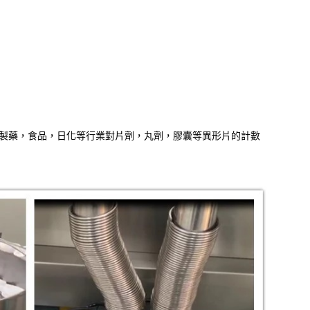
於製藥，食品，日化等行業對片劑，丸劑，膠囊等異形片的計數