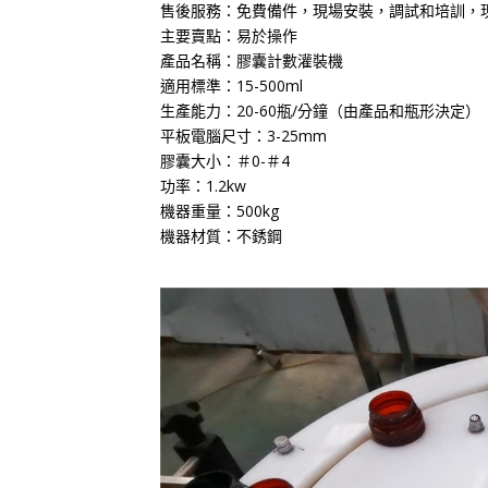
售後服務：免費備件，現場安裝，調試和培訓，
主要賣點：易於操作
產品名稱：膠囊計數灌裝機
適用標準：15-500ml
生產能力：20-60瓶/分鐘（由產品和瓶形決定）
平板電腦尺寸：3-25mm
膠囊大小：＃0-＃4
功率：1.2kw
機器重量：500kg
機器材質：不銹鋼