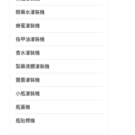
眼藥水灌裝機
蜂蜜灌裝機
指甲油灌裝機
香水灌裝機
製藥液體灌裝機
醬醬灌裝機
小瓶灌裝機
瓶蓋機
瓶貼標機