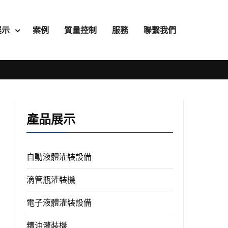
展示
案例
質量控制
服務
聯繫我們
產品展示
自動液體灌裝設備
滴管瓶灌裝機
電子液體灌裝設備
精油灌裝機