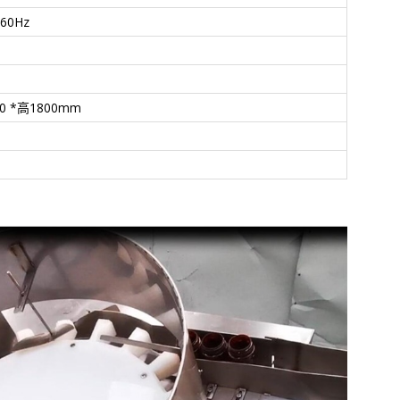
 60Hz
00 *高1800mm