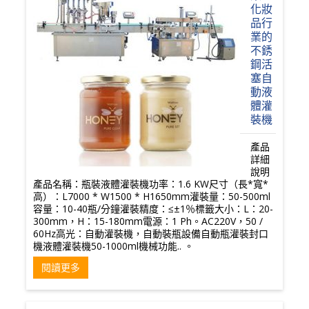
化妝
品行
業的
不銹
鋼活
塞自
動液
體灌
裝機
產品
詳細
說明
產品名稱：瓶裝液體灌裝機功率：1.6 KW尺寸（長*寬*
高）：L7000 * W1500 * H1650mm灌裝量：50-500ml
容量：10-40瓶/分鐘灌裝精度：≤±1％標籤大小：L：20-
300mm，H：15-180mm電源：1 Ph。AC220V，50 /
60Hz高光：自動灌裝機，自動裝瓶設備自動瓶灌裝封口
機液體灌裝機50-1000ml機械功能.. 。
閱讀更多