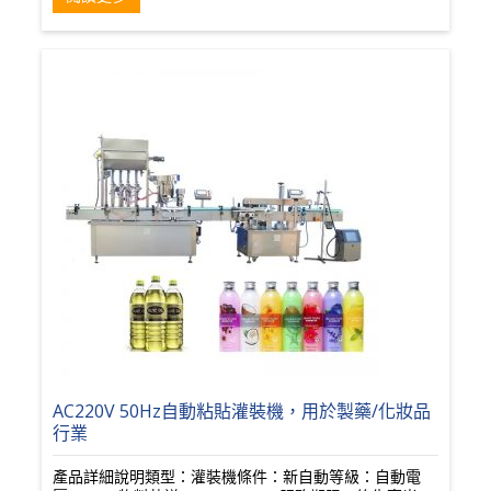
AC220V 50Hz自動粘貼灌裝機，用於製藥/化妝品
行業
產品詳細說明類型：灌裝機條件：新自動等級：自動電