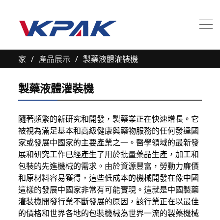
家
產品展示
製藥液體灌裝機
製藥液體灌裝機
隨著頻繁的新研究和開發，製藥業正在快速增長。它
被視為滿足基本和高級健康與藥物服務的任何發達國
家或發展中國家的主要產業之一。醫學領域的最新發
展和研究工作已經產生了用於批量藥品生產，加工和
包裝的先進機械的需求。由於資源豐富，勞動力廉價
和原材料容易獲得，這些低成本的機械開發在像中國
這樣的發展中國家非常有可能實現。這就是中國製藥
灌裝機開發行業不斷發展的原因，該行業正在以最佳
的價格和世界各地的包裝機械為世界一流的製藥機械