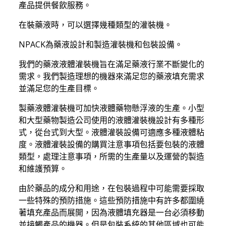
產品提供餐飲服務。
在裝藥液時，可以選擇幾種類型的灌裝機。
NPACK為藥液設計和製造灌裝機和包裝設備。
我們的藥液液體灌裝機旨在滿足藥液行業不斷變化的
需求。我們製造理想的機器來滿足您的藥液填充需求
並滿足您的生產目標。
製藥液體灌裝機可加快液體藥物懸浮液的生產。小型
和大型藥物製造公司使用的液體灌裝機設計有多種形
式，從台式到大型。液體灌裝設備可適應多種液體粘
度。液體灌裝設備的購買注意事項包括要包裝的液體
類型，處理注意事項，所需的生產量以及運營的製造
和維護預算。
由於藥品的成分和用途，在包裝過程中可能需要採取
一些特殊的預防措施。這些預防措施中有許多都圍繞
著填充產品而展開，因為液體填充器是一台必須移動
並接觸產品的機器。但是包裝系統的其他區域也可能