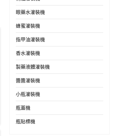
眼藥水灌裝機
蜂蜜灌裝機
指甲油灌裝機
香水灌裝機
製藥液體灌裝機
醬醬灌裝機
小瓶灌裝機
瓶蓋機
瓶貼標機