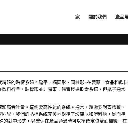
家
關於我們
產品
度精確的貼標系統。扁平，橢圓形，圓柱形–在製藥，食品和飲料
在飲料行業，貼標籤並非易事：儘管經過乾燥系統，但瓶子通常
速和高吞吐量。這需要高性能的系統。通常，還需要對齊標籤，
置匹配。我們的貼標系統完美地對準了玻璃瓶和塑料瓶，從而準
特殊的對中形式，以確保在產品通過時可以準確定位雙面標籤：在