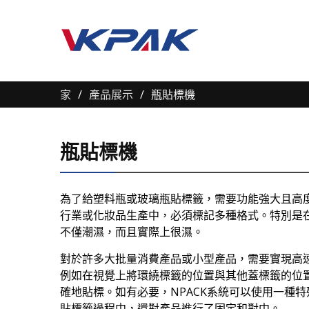
家
產品展示
瓶貼標機
瓶貼標機
為了給塑料瓶或玻璃瓶貼標籤，需要功能強大且高
行業或化妝品生產中，必須標記多種格式。特別是
不僅潮濕，而且實際上很濕。
對於許多大批量消費產品或小型產品，需要實現高
例如在視覺上將環繞標籤的位置與其他蓋標籤的位
確地貼標。如有必要，NPACK系統可以使用一種
貼標籤過程中，還對產品進行了固定和對中。