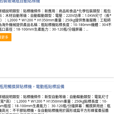
包裝玻璃瓶自動貼標機
詳細說明類型：貼標機條件：新應用：商品和食品*化學包裝類型：瓶包
料：木材自動等級：自動驅動類型：電壓：220V功率：1.0KW尺寸（長*
）：L2000 * W1200 * H1350mm重量：250kg提供售後服務：工程師
為海外機械提供產品名稱：瓶貼標機貼標長度：10-180mm機體：304不
口直徑：18-100mm生產能力：30-120瓶/分鐘屏幕：...
讀更多
瓶用觸摸屏貼標機，電動瓶貼標設備
詳細說明類型：貼標機條件：新型自動等級：自動驅動類型：電氣尺寸
寬*高）：L2000 * W1200 * H1350mm重量：250kg貼標長度：10-
mm瓶徑：18-100mm生產能力： 30-120瓶/分鐘屏幕：觸摸屏用途：瓶
機高光：不干膠貼標機，全自動貼標機用於圓形或扁平方形蜂蜜番茄醬