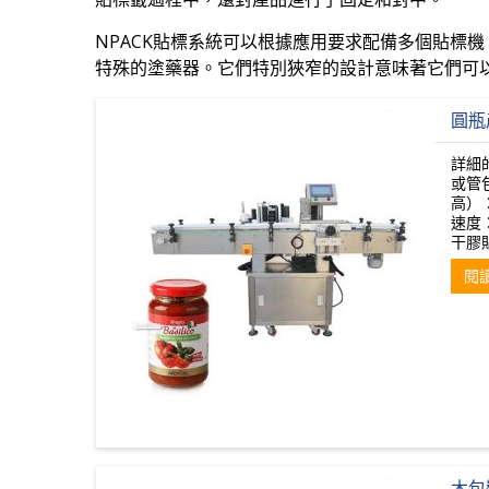
NPACK貼標系統可以根據應用要求配備多個貼標機
特殊的塗藥器。它們特別狹窄的設計意味著它們可
圓瓶
詳細
或管
高）：
速度：
干膠貼
閱
木包