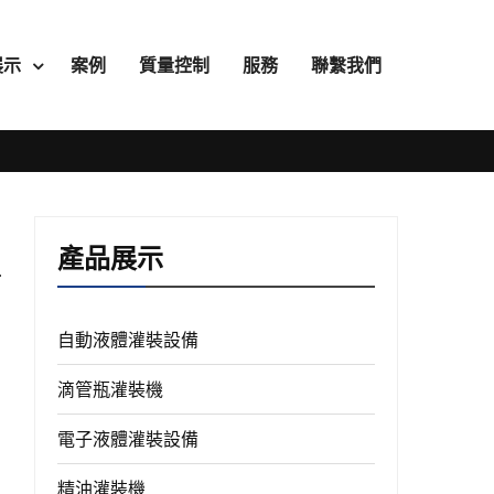
展示
案例
質量控制
服務
聯繫我們
產品展示
自動液體灌裝設備
滴管瓶灌裝機
電子液體灌裝設備
精油灌裝機