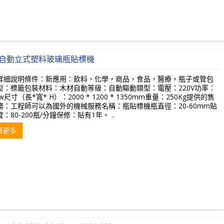
自動立式塑料玻璃瓶貼標機
詳細說明條件：新應用：飲料，化學，商品，食品，醫療，瓶子或管包
型：標籤包裝材料：木材自動等級：自動驅動類型：電壓：220V功率：
 Kw尺寸（長*寬* H）：2000 * 1200 * 1350mm重量：250Kg提供的售
務：工程師可以為國外的機械服務名稱：瓶貼標機瓶直徑：20-60mm貼
：80-200瓶/分鐘保修：貼有1年。 ..
讀更多