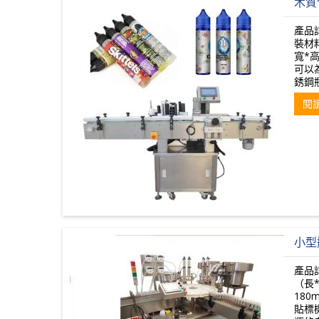
木質
產品
裝材
寬*高
可以
銹鋼瓶
閱
小型
產品
（長*
180
貼標