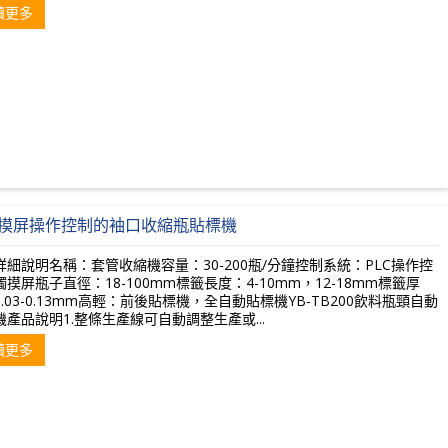
讀更多
摸屏操作控制的袖口收縮瓶貼標機
詳細說明名稱：套管收縮機容量：30-200瓶/分鐘控制系統：PLC操作控
摸屏瓶子直徑：18-100mm標籤長度：4-10mm，12-18mm標籤厚
.03-0.13mm高輕：前後貼標機，全自動貼標機YB-TB200飲料瓶頸自動
機產品說明1.整條生產線可自動調整生產或...
讀更多